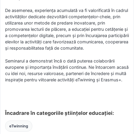
De asemenea, experiența acumulată va fi valorificată în cadrul
activităților dedicate dezvoltării competențelor-cheie, prin
utilizarea unor metode de predare inovatoare, prin
promovarea lecturii de plăcere, a educației pentru cetățenie și
a competențelor digitale, precum și prin încurajarea participării
elevilor la activități care favorizează comunicarea, cooperarea
și responsabilitatea față de comunitate.
Seminarul a demonstrat încă o dată puterea colaborării
europene și importanța învățării continue. Ne întoarcem acasă
cu idei noi, resurse valoroase, parteneri de încredere și multă
inspirație pentru viitoarele activități eTwinning și Erasmus+.
Încadrare în categoriile științelor educației:
eTwinning