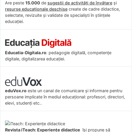
Are peste
15.000
de
sugestii de activități de învățare
și
resurse educaționale deschise
create de cadre didactice,
selectate, revizuite și validate de specialiști în științele
educației.
Educatia-Digitala.ro
: pedagogie digitală, competențe
digitale, digitalizarea educației.
eduVox.ro
este un canal de comunicare și informare pentru
persoane implicate în mediul educațional: profesori, directori,
elevi, studenți etc..
Revista iTeach: Experienţe didactice
îşi propune să