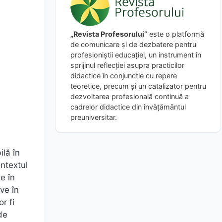
„Revista Profesorului”
este o platformă
de comunicare și de dezbatere pentru
profesioniștii educației, un instrument în
sprijinul reflecției asupra practicilor
didactice în conjuncție cu repere
teoretice, precum și un catalizator pentru
dezvoltarea profesională continuă a
cadrelor didactice din învățământul
preuniversitar.
ilă în
ontextul
e în
ve în
r fi
de