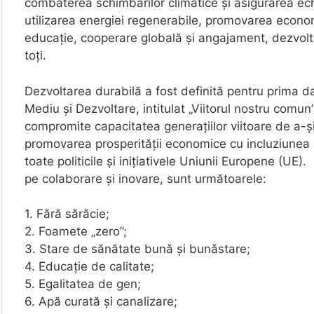
combaterea schimbărilor climatice și asigurarea echi
utilizarea energiei regenerabile, promovarea economi
educație, cooperare globală și angajament, dezvoltar
toți.
Dezvoltarea durabilă a fost definită pentru prima d
Mediu și Dezvoltare, intitulat „Viitorul nostru comun
compromite capacitatea generațiilor viitoare de a-și
promovarea prosperității economice cu incluziunea 
toate politicile și inițiativele Uniunii Europene (UE
pe colaborare și inovare, sunt următoarele:
1. Fără sărăcie;
2. Foamete „zero”;
3. Stare de sănătate bună și bunăstare;
4. Educație de calitate;
5. Egalitatea de gen;
6. Apă curată și canalizare;