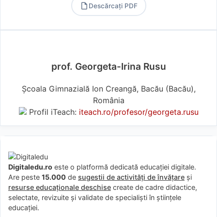
Descărcați PDF
PDF
prof. Georgeta-Irina Rusu
Școala Gimnazială Ion Creangă, Bacău (Bacău),
România
Profil iTeach:
iteach.ro/profesor/georgeta.rusu
Digitaledu.ro
este o platformă dedicată educației digitale.
Are peste
15.000
de
sugestii de activități de învățare
și
resurse educaționale deschise
create de cadre didactice,
selectate, revizuite și validate de specialiști în științele
educației.