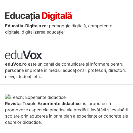
Educatia-Digitala.ro
: pedagogie digitală, competențe
digitale, digitalizarea educației.
eduVox.ro
este un canal de comunicare și informare pentru
persoane implicate în mediul educațional: profesori, directori,
elevi, studenți etc..
Revista iTeach: Experienţe didactice
îşi propune să
promoveze aspectele practice ale predării, învăţării şi evaluării
şcolare prin aducerea în prim plan a experienţelor concrete ale
cadrelor didactice.