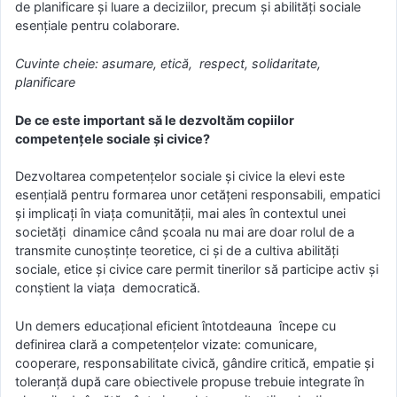
de planificare și luare a deciziilor, precum și abilități sociale
esențiale pentru colaborare.
Cuvinte cheie: asumare, etică, respect, solidaritate,
planificare
De ce este important să le dezvoltăm copiilor
competențele sociale și civice?
Dezvoltarea competențelor sociale și civice la elevi este
esențială pentru formarea unor cetățeni responsabili, empatici
și implicați în viața comunității, mai ales în contextul unei
societăți dinamice când școala nu mai are doar rolul de a
transmite cunoștințe teoretice, ci și de a cultiva abilități
sociale, etice și civice care permit tinerilor să participe activ și
conștient la viața democratică.
Un demers educațional eficient întotdeauna începe cu
definirea clară a competențelor vizate: comunicare,
cooperare, responsabilitate civică, gândire critică, empatie și
toleranță după care obiectivele propuse trebuie integrate în