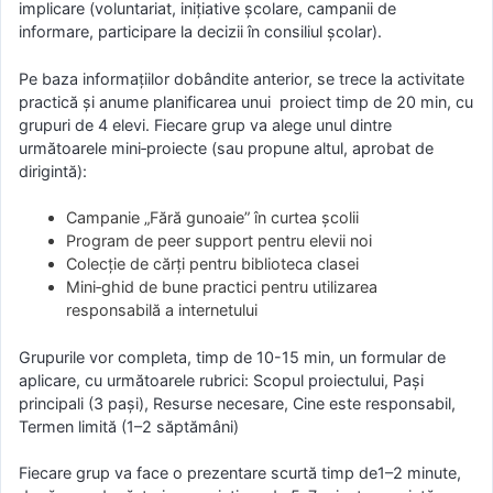
implicare (voluntariat, inițiative școlare, campanii de
informare, participare la decizii în consiliul școlar).
Pe baza informațiilor dobândite anterior, se trece la activitate
practică și anume planificarea unui proiect timp de 20 min, cu
grupuri de 4 elevi. Fiecare grup va alege unul dintre
următoarele mini‑proiecte (sau propune altul, aprobat de
dirigintă):
Campanie „Fără gunoaie” în curtea școlii
Program de peer support pentru elevii noi
Colecție de cărți pentru biblioteca clasei
Mini‑ghid de bune practici pentru utilizarea
responsabilă a internetului
Grupurile vor completa, timp de 10-15 min, un formular de
aplicare, cu următoarele rubrici: Scopul proiectului, Pași
principali (3 pași), Resurse necesare, Cine este responsabil,
Termen limită (1–2 săptămâni)
Fiecare grup va face o prezentare scurtă timp de1–2 minute,