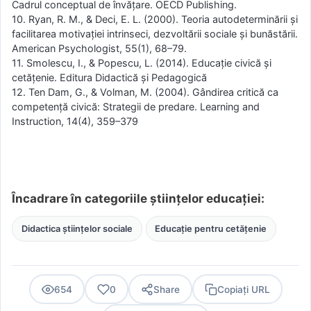
Cadrul conceptual de învățare. OECD Publishing.
10. Ryan, R. M., & Deci, E. L. (2000). Teoria autodeterminării și
facilitarea motivației intrinseci, dezvoltării sociale și bunăstării.
American Psychologist, 55(1), 68–79.
11. Smolescu, I., & Popescu, L. (2014). Educație civică și
cetățenie. Editura Didactică și Pedagogică
12. Ten Dam, G., & Volman, M. (2004). Gândirea critică ca
competență civică: Strategii de predare. Learning and
Instruction, 14(4), 359–379
Încadrare în categoriile științelor educației:
Didactica științelor sociale
Educație pentru cetățenie
654
0
Share
Copiați URL