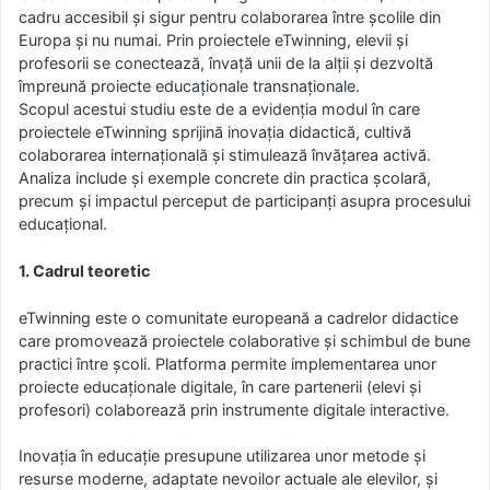
cadru accesibil și sigur pentru colaborarea între școlile din
Europa și nu numai. Prin proiectele eTwinning, elevii și
profesorii se conectează, învață unii de la alții și dezvoltă
împreună proiecte educaționale transnaționale.
Scopul acestui studiu este de a evidenția modul în care
proiectele eTwinning sprijină inovația didactică, cultivă
colaborarea internațională și stimulează învățarea activă.
Analiza include și exemple concrete din practica școlară,
precum și impactul perceput de participanți asupra procesului
educațional.
1. Cadrul teoretic
eTwinning este o comunitate europeană a cadrelor didactice
care promovează proiectele colaborative și schimbul de bune
practici între școli. Platforma permite implementarea unor
proiecte educaționale digitale, în care partenerii (elevi și
profesori) colaborează prin instrumente digitale interactive.
Inovația în educație presupune utilizarea unor metode și
resurse moderne, adaptate nevoilor actuale ale elevilor, și