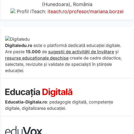
(Hunedoara), România
Profil iTeach:
iteach.ro/profesor/mariana.borzei
Digitaledu.ro
este o platformă dedicată educației digitale.
Are peste
15.000
de
sugestii de activități de învățare
și
resurse educaționale deschise
create de cadre didactice,
selectate, revizuite și validate de specialiști în științele
educației.
Educatia-Digitala.ro
: pedagogie digitală, competențe
digitale, digitalizarea educației.