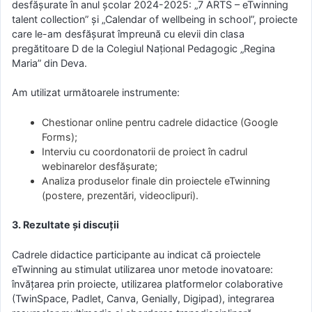
desfășurate în anul școlar 2024-2025: „7 ARTS – eTwinning
talent collection” și „Calendar of wellbeing in school”, proiecte
care le-am desfășurat împreună cu elevii din clasa
pregătitoare D de la Colegiul Național Pedagogic „Regina
Maria” din Deva.
Am utilizat următoarele instrumente:
Chestionar online pentru cadrele didactice (Google
Forms);
Interviu cu coordonatorii de proiect în cadrul
webinarelor desfășurate;
Analiza produselor finale din proiectele eTwinning
(postere, prezentări, videoclipuri).
3. Rezultate și discuții
Cadrele didactice participante au indicat că proiectele
eTwinning au stimulat utilizarea unor metode inovatoare:
învățarea prin proiecte, utilizarea platformelor colaborative
(TwinSpace, Padlet, Canva, Genially, Digipad), integrarea