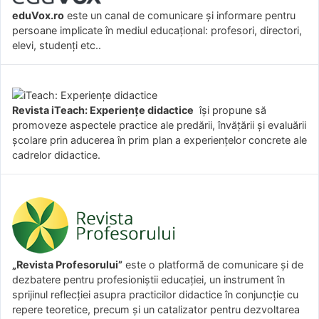
eduVox.ro
este un canal de comunicare și informare pentru
persoane implicate în mediul educațional: profesori, directori,
elevi, studenți etc..
Revista iTeach: Experienţe didactice
îşi propune să
promoveze aspectele practice ale predării, învăţării şi evaluării
şcolare prin aducerea în prim plan a experienţelor concrete ale
cadrelor didactice.
„Revista Profesorului”
este o platformă de comunicare și de
dezbatere pentru profesioniștii educației, un instrument în
sprijinul reflecției asupra practicilor didactice în conjuncție cu
repere teoretice, precum și un catalizator pentru dezvoltarea