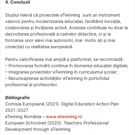
4. Concluzii
Studiul relevă că proiectele eTwinning sunt un instrument
valoros pentru modernizarea educației, facilitând inovația,
colaborarea și învățarea activă. Acestea contribuie nu doar la
dezvoltarea profesională a cadrelor didactice, ci și la
formarea unor elevi mai autonomi, mai motiv ați și mai
conectați cu realitatea europeană.
Pentru valorificarea mai amplă a platformei, se recomnadă:
– Promovarea formării continue în domeniul educației digitale;
– Integrarea proiectelor eTwinning în curriculumul școlar;
– Recunoașterea activităților eTwinning în portofoliul
profesional al profesorilor.
Bibliografie
Comisia Europeană (2021). Digital Education Action Plan
2021-2027
eTwining România –
www.etwinning.ro
European Schoolnet (2020). Teachers Professional
Development through eTwinning