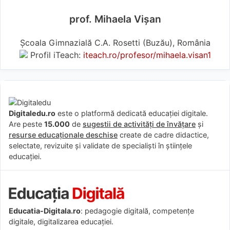
prof. Mihaela Vișan
Școala Gimnazială C.A. Rosetti (Buzău), România
Profil iTeach:
iteach.ro/profesor/mihaela.visan1
Digitaledu.ro
este o platformă dedicată educației digitale.
Are peste
15.000
de
sugestii de activități de învățare
și
resurse educaționale deschise
create de cadre didactice,
selectate, revizuite și validate de specialiști în științele
educației.
Educatia-Digitala.ro
: pedagogie digitală, competențe
digitale, digitalizarea educației.