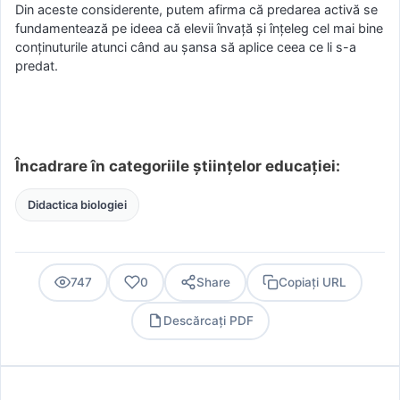
Din aceste considerente, putem afirma că predarea activă se
fundamentează pe ideea că elevii învață și înțeleg cel mai bine
conținuturile atunci când au șansa să aplice ceea ce li s-a
predat.
Încadrare în categoriile științelor educației:
Didactica biologiei
747
0
Share
Copiați URL
Descărcați PDF
PDF