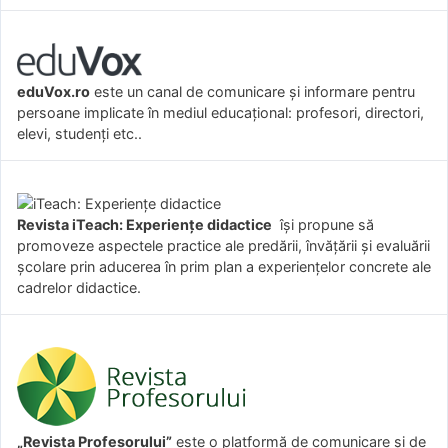
eduVox.ro
este un canal de comunicare și informare pentru
persoane implicate în mediul educațional: profesori, directori,
elevi, studenți etc..
Revista iTeach: Experienţe didactice
îşi propune să
promoveze aspectele practice ale predării, învăţării şi evaluării
şcolare prin aducerea în prim plan a experienţelor concrete ale
cadrelor didactice.
„Revista Profesorului”
este o platformă de comunicare și de