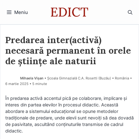
Sari
la
Meniu
conținut
Predarea inter(activă)
necesară permanent în orele
de științe ale naturii
Mihaela Vișan
• Școala Gimnazială C.A. Rosetti (Buzău) • România
6 martie 2025
• 5 minute
În predarea activă accentul pică pe colaborare, implicare și
interes din partea elevilor în procesul didactic. Această
abordare a sistemului educațional se opune metodelor
tradiționale de predare, unde elevii sunt nevoiți să dea dovadă
de pasivitate, ascultând conținuturile transmise de cadrul
didactic.