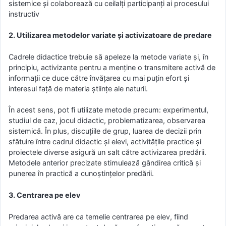
sistemice și colaborează cu ceilalți participanți ai procesului
instructiv
2. Utilizarea metodelor variate și activizatoare de predare
Cadrele didactice trebuie să apeleze la metode variate și, în
principiu, activizante pentru a menține o transmitere activă de
informații ce duce către învățarea cu mai puțin efort și
interesul față de materia științe ale naturii.
În acest sens, pot fi utilizate metode precum: experimentul,
studiul de caz, jocul didactic, problematizarea, observarea
sistemică. În plus, discuțiile de grup, luarea de decizii prin
sfătuire între cadrul didactic și elevi, activitățile practice și
proiectele diverse asigură un salt către activizarea predării.
Metodele anterior precizate stimulează gândirea critică și
punerea în practică a cunoștințelor predării.
3. Centrarea pe elev
Predarea activă are ca temelie centrarea pe elev, fiind