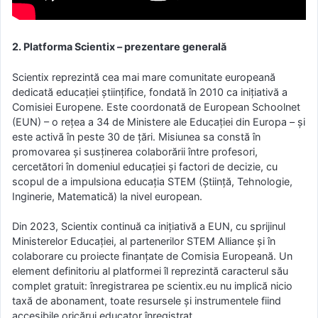
2. Platforma Scientix – prezentare generală
Scientix reprezintă cea mai mare comunitate europeană
dedicată educației științifice, fondată în 2010 ca inițiativă a
Comisiei Europene. Este coordonată de European Schoolnet
(EUN) – o rețea a 34 de Ministere ale Educației din Europa – și
este activă în peste 30 de țări. Misiunea sa constă în
promovarea și susținerea colaborării între profesori,
cercetători în domeniul educației și factori de decizie, cu
scopul de a impulsiona educația STEM (Știință, Tehnologie,
Inginerie, Matematică) la nivel european.
Din 2023, Scientix continuă ca inițiativă a EUN, cu sprijinul
Ministerelor Educației, al partenerilor STEM Alliance și în
colaborare cu proiecte finanțate de Comisia Europeană. Un
element definitoriu al platformei îl reprezintă caracterul său
complet gratuit: înregistrarea pe scientix.eu nu implică nicio
taxă de abonament, toate resursele și instrumentele fiind
accesibile oricărui educator înregistrat.