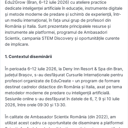
Edu2Grow (Bran, 6–12 iulie 2026) cu ateliere practice
dedicate inteligenței artificiale în educație, instrumente digitale
și metode moderne de predare și schimb de experiență, într-
un mediu internațional, în fața unui grup de profesori din
România și Italia. Sunt prezentate principalele resurse și
instrumente ale platformei, programul de Ambasadori
Scientix, campania STEM Discovery și oportunitățile curente
de implicare.
1. Contextul diseminării
În perioada 6–12 iulie 2026, la Deny Inn Resort & Spa din Bran,
județul Brașov, s-au desfășurat Cursurile Internaționale pentru
profesori organizate de EduCreate – un program de formare
destinat cadrelor didactice din România și Italia, axat pe tema
metodelor moderne de predare cu inteligență artificială.
Sesiunile online s-au desfășurat în datele de 6, 7, 9 și 10 iulie
2026, între orele 09:30 și 13:30.
În calitate de Ambasador Scientix România (din 2022), am
utilizat acest cadru ca oportunitate de diseminare a platformei