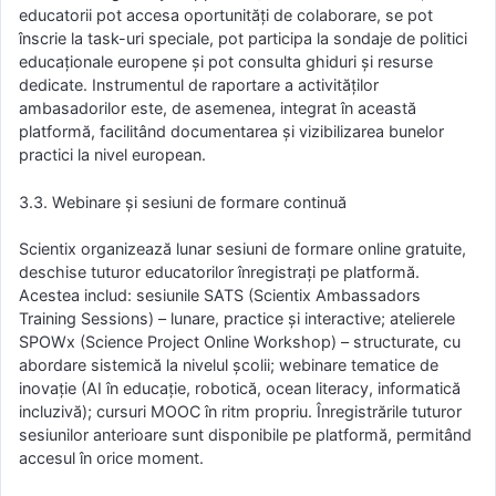
educatorii pot accesa oportunități de colaborare, se pot
înscrie la task-uri speciale, pot participa la sondaje de politici
educaționale europene și pot consulta ghiduri și resurse
dedicate. Instrumentul de raportare a activităților
ambasadorilor este, de asemenea, integrat în această
platformă, facilitând documentarea și vizibilizarea bunelor
practici la nivel european.
3.3. Webinare și sesiuni de formare continuă
Scientix organizează lunar sesiuni de formare online gratuite,
deschise tuturor educatorilor înregistrați pe platformă.
Acestea includ: sesiunile SATS (Scientix Ambassadors
Training Sessions) – lunare, practice și interactive; atelierele
SPOWx (Science Project Online Workshop) – structurate, cu
abordare sistemică la nivelul școlii; webinare tematice de
inovație (AI în educație, robotică, ocean literacy, informatică
incluzivă); cursuri MOOC în ritm propriu. Înregistrările tuturor
sesiunilor anterioare sunt disponibile pe platformă, permitând
accesul în orice moment.