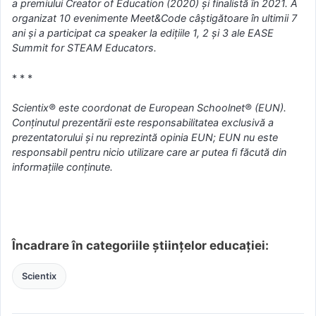
a premiului Creator of Education (2020) și finalistă în 2021. A
organizat 10 evenimente Meet&Code câștigătoare în ultimii 7
ani și a participat ca speaker la edițiile 1, 2 și 3 ale EASE
Summit for STEAM Educators.
* * *
Scientix® este coordonat de European Schoolnet® (EUN).
Conținutul prezentării este responsabilitatea exclusivă a
prezentatorului și nu reprezintă opinia EUN; EUN nu este
responsabil pentru nicio utilizare care ar putea fi făcută din
informațiile conținute.
Încadrare în categoriile științelor educației:
Scientix