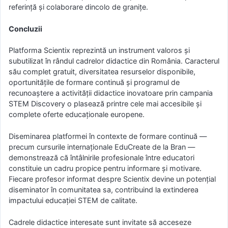
referință și colaborare dincolo de granițe.
Concluzii
Platforma Scientix reprezintă un instrument valoros și
subutilizat în rândul cadrelor didactice din România. Caracterul
său complet gratuit, diversitatea resurselor disponibile,
oportunitățile de formare continuă și programul de
recunoaștere a activității didactice inovatoare prin campania
STEM Discovery o plasează printre cele mai accesibile și
complete oferte educaționale europene.
Diseminarea platformei în contexte de formare continuă —
precum cursurile internaționale EduCreate de la Bran —
demonstrează că întâlnirile profesionale între educatori
constituie un cadru propice pentru informare și motivare.
Fiecare profesor informat despre Scientix devine un potențial
diseminator în comunitatea sa, contribuind la extinderea
impactului educației STEM de calitate.
Cadrele didactice interesate sunt invitate să acceseze