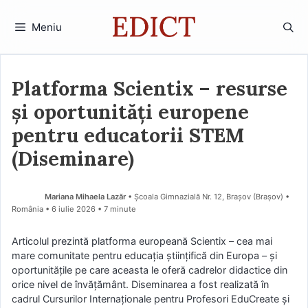
Sari
la
Meniu
conținut
Platforma Scientix – resurse
și oportunități europene
pentru educatorii STEM
(Diseminare)
Mariana Mihaela Lazăr
• Școala Gimnazială Nr. 12, Brașov (Braşov) •
România
6 iulie 2026
• 7 minute
Articolul prezintă platforma europeană Scientix – cea mai
mare comunitate pentru educația științifică din Europa – și
oportunitățile pe care aceasta le oferă cadrelor didactice din
orice nivel de învățământ. Diseminarea a fost realizată în
cadrul Cursurilor Internaționale pentru Profesori EduCreate și