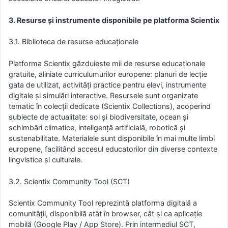
3. Resurse și instrumente disponibile pe platforma Scientix
3.1. Biblioteca de resurse educaționale
Platforma Scientix găzduiește mii de resurse educaționale
gratuite, aliniate curriculumurilor europene: planuri de lecție
gata de utilizat, activități practice pentru elevi, instrumente
digitale și simulări interactive. Resursele sunt organizate
tematic în colecții dedicate (Scientix Collections), acoperind
subiecte de actualitate: sol și biodiversitate, ocean și
schimbări climatice, inteligență artificială, robotică și
sustenabilitate. Materialele sunt disponibile în mai multe limbi
europene, facilitând accesul educatorilor din diverse contexte
lingvistice și culturale.
3.2. Scientix Community Tool (SCT)
Scientix Community Tool reprezintă platforma digitală a
comunității, disponibilă atât în browser, cât și ca aplicație
mobilă (Google Play / App Store). Prin intermediul SCT,