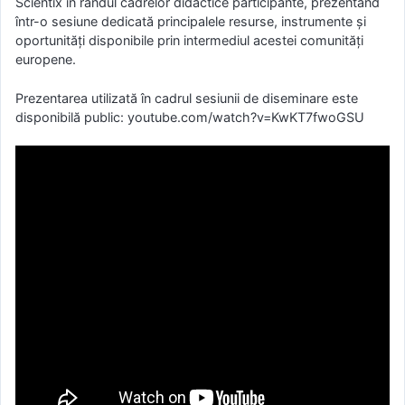
Scientix în rândul cadrelor didactice participante, prezentând
într-o sesiune dedicată principalele resurse, instrumente și
oportunități disponibile prin intermediul acestei comunități
europene.
Prezentarea utilizată în cadrul sesiunii de diseminare este
disponibilă public: youtube.com/watch?v=KwKT7fwoGSU