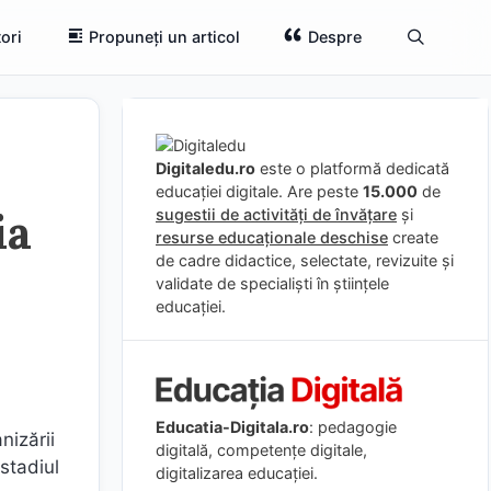
ori
Propuneți un articol
Despre
Digitaledu.ro
este o platformă dedicată
educației digitale. Are peste
15.000
de
ia
sugestii de activități de învățare
și
resurse educaționale deschise
create
de cadre didactice, selectate, revizuite și
validate de specialiști în științele
educației.
Educatia-Digitala.ro
: pedagogie
nizării
digitală, competențe digitale,
stadiul
digitalizarea educației.