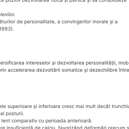
evilor.
urilor de personalitate, a convingerilor morale și a
1993).
rsificarea intereselor și dezvoltarea personalității, mob
rin accelerarea dezvoltării somatice și dezechilibre într
e superioare și inferioare cresc mai mult decât trunchiu
l posturii.
 lent comparativ cu perioada anterioară.
re insuficientă de calciu, favorizând deformări precum 