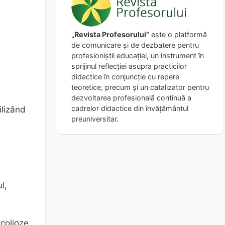
„Revista Profesorului”
este o platformă
de comunicare și de dezbatere pentru
profesioniștii educației, un instrument în
sprijinul reflecției asupra practicilor
didactice în conjuncție cu repere
teoretice, precum și un catalizator pentru
dezvoltarea profesională continuă a
cadrelor didactice din învățământul
ilizând
preuniversitar.
e
l,
scolioze