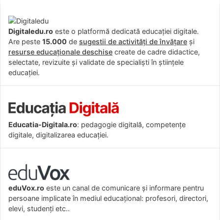
Digitaledu.ro
este o platformă dedicată educației digitale.
Are peste
15.000
de
sugestii de activități de învățare
și
resurse educaționale deschise
create de cadre didactice,
selectate, revizuite și validate de specialiști în științele
educației.
Educatia-Digitala.ro
: pedagogie digitală, competențe
digitale, digitalizarea educației.
eduVox.ro
este un canal de comunicare și informare pentru
persoane implicate în mediul educațional: profesori, directori,
elevi, studenți etc..