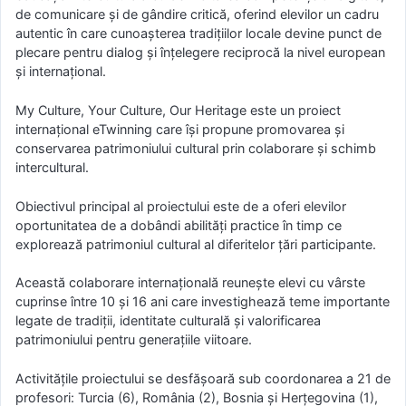
de comunicare și de gândire critică, oferind elevilor un cadru
autentic în care cunoașterea tradițiilor locale devine punct de
plecare pentru dialog și înțelegere reciprocă la nivel european
și internațional.
My Culture, Your Culture, Our Heritage este un proiect
internațional eTwinning care își propune promovarea și
conservarea patrimoniului cultural prin colaborare și schimb
intercultural.
Obiectivul principal al proiectului este de a oferi elevilor
oportunitatea de a dobândi abilități practice în timp ce
explorează patrimoniul cultural al diferitelor țări participante.
Această colaborare internațională reunește elevi cu vârste
cuprinse între 10 și 16 ani care investighează teme importante
legate de tradiții, identitate culturală și valorificarea
patrimoniului pentru generațiile viitoare.
Activitățile proiectului se desfășoară sub coordonarea a 21 de
profesori: Turcia (6), România (2), Bosnia și Herțegovina (1),