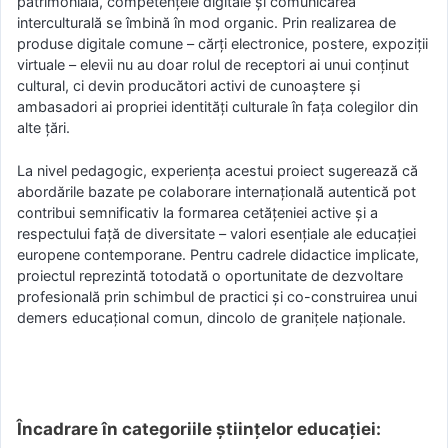
patrimonială, competențele digitale și comunicarea
interculturală se îmbină în mod organic. Prin realizarea de
produse digitale comune – cărți electronice, postere, expoziții
virtuale – elevii nu au doar rolul de receptori ai unui conținut
cultural, ci devin producători activi de cunoaștere și
ambasadori ai propriei identități culturale în fața colegilor din
alte țări.
La nivel pedagogic, experiența acestui proiect sugerează că
abordările bazate pe colaborare internațională autentică pot
contribui semnificativ la formarea cetățeniei active și a
respectului față de diversitate – valori esențiale ale educației
europene contemporane. Pentru cadrele didactice implicate,
proiectul reprezintă totodată o oportunitate de dezvoltare
profesională prin schimbul de practici și co-construirea unui
demers educațional comun, dincolo de granițele naționale.
Încadrare în categoriile științelor educației: