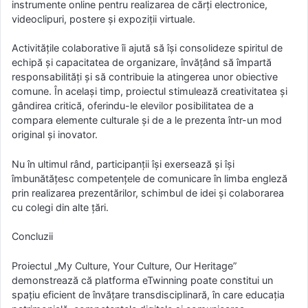
instrumente online pentru realizarea de cărți electronice,
videoclipuri, postere și expoziții virtuale.
Activitățile colaborative îi ajută să își consolideze spiritul de
echipă și capacitatea de organizare, învățând să împartă
responsabilități și să contribuie la atingerea unor obiective
comune. În același timp, proiectul stimulează creativitatea și
gândirea critică, oferindu-le elevilor posibilitatea de a
compara elemente culturale și de a le prezenta într-un mod
original și inovator.
Nu în ultimul rând, participanții își exersează și își
îmbunătățesc competențele de comunicare în limba engleză
prin realizarea prezentărilor, schimbul de idei și colaborarea
cu colegi din alte țări.
Concluzii
Proiectul „My Culture, Your Culture, Our Heritage”
demonstrează că platforma eTwinning poate constitui un
spațiu eficient de învățare transdisciplinară, în care educația