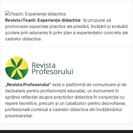
Revista iTeach: Experienţe didactice
îşi propune să
promoveze aspectele practice ale predării, învăţării şi evaluării
şcolare prin aducerea în prim plan a experienţelor concrete ale
cadrelor didactice.
„Revista Profesorului”
este o platformă de comunicare și de
dezbatere pentru profesioniștii educației, un instrument în
sprijinul reflecției asupra practicilor didactice în conjuncție cu
repere teoretice, precum și un catalizator pentru dezvoltarea
profesională continuă a cadrelor didactice din învățământul
preuniversitar.