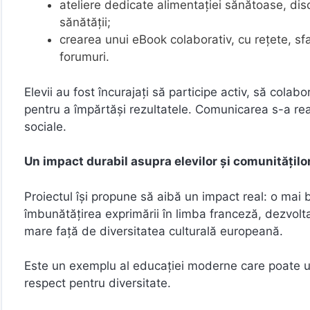
ateliere dedicate alimentației sănătoase, dis
sănătății;
crearea unui eBook colaborativ, cu rețete, sfatu
forumuri.
Elevii au fost încurajați să participe activ, să colab
pentru a împărtăși rezultatele. Comunicarea s-a reali
sociale.
Un impact durabil asupra elevilor și comunitățilo
Proiectul își propune să aibă un impact real: o mai 
îmbunătățirea exprimării în limba franceză, dezvolt
mare față de diversitatea culturală europeană.
Este un exemplu al educației moderne care poate uni
respect pentru diversitate.