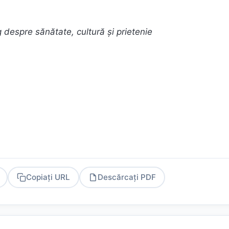
 despre sănătate, cultură și prietenie
Copiați URL
Descărcați PDF
PDF