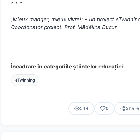
* * *
„Mieux manger, mieux vivre!” – un proiect eTwinning
Coordonator proiect: Prof. Mădălina Bucur
Încadrare în categoriile științelor educației:
eTwinning
544
0
Share