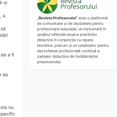
ă-și
, a
„Revista Profesorului”
este o platformă
de comunicare și de dezbatere pentru
 să
profesioniștii educației, un instrument în
sprijinul reflecției asupra practicilor
tări
didactice în conjuncție cu repere
teoretice, precum și un catalizator pentru
dezvoltarea profesională continuă a
de a fi
cadrelor didactice din învățământul
preuniversitar.
or de
esta nu
specific