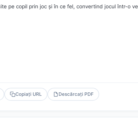
e pe copil prin joc şi în ce fel, convertind jocul într-o ve
Copiați URL
Descărcați PDF
PDF