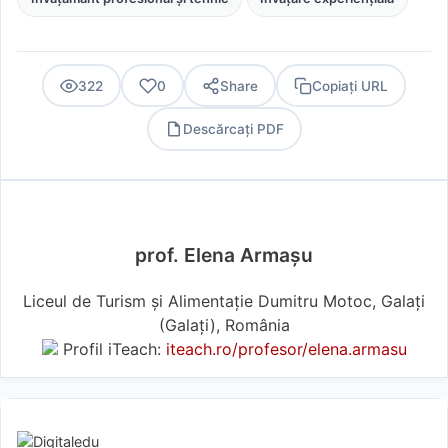
322
0
Share
Copiați URL
Descărcați PDF
PDF
prof. Elena Armașu
Liceul de Turism și Alimentație Dumitru Motoc, Galați
(Galaţi), România
Profil iTeach:
iteach.ro/profesor/elena.armasu