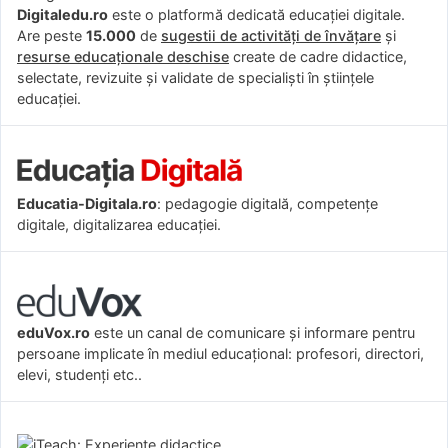
Digitaledu.ro
este o platformă dedicată educației digitale.
Are peste
15.000
de
sugestii de activități de învățare
și
resurse educaționale deschise
create de cadre didactice,
selectate, revizuite și validate de specialiști în științele
educației.
Educatia-Digitala.ro
: pedagogie digitală, competențe
digitale, digitalizarea educației.
eduVox.ro
este un canal de comunicare și informare pentru
persoane implicate în mediul educațional: profesori, directori,
elevi, studenți etc..