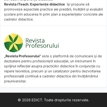
Revista iTeach: Experienţe didactice
îşi propune să
promoveze aspectele practice ale predării, învăţării şi evaluării
şcolare prin aducerea în prim plan a experienţelor concrete ale
cadrelor didactice.
„Revista Profesorului”
este o platformă de comunicare și de
dezbatere pentru profesioniștii educației, un instrument în
sprijinul reflecției asupra practicilor didactice în conjuncție cu
repere teoretice, precum și un catalizator pentru dezvoltarea
profesională continuă a cadrelor didactice din învățământul
preuniversitar.
© 2026 EDICT. Toate drepturile rezervate.