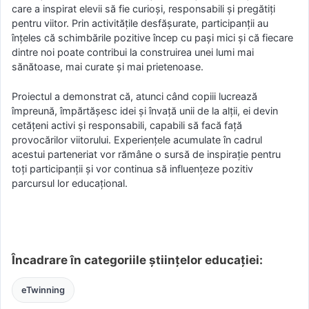
care a inspirat elevii să fie curioși, responsabili și pregătiți
pentru viitor. Prin activitățile desfășurate, participanții au
înțeles că schimbările pozitive încep cu pași mici și că fiecare
dintre noi poate contribui la construirea unei lumi mai
sănătoase, mai curate și mai prietenoase.
Proiectul a demonstrat că, atunci când copiii lucrează
împreună, împărtășesc idei și învață unii de la alții, ei devin
cetățeni activi și responsabili, capabili să facă față
provocărilor viitorului. Experiențele acumulate în cadrul
acestui parteneriat vor rămâne o sursă de inspirație pentru
toți participanții și vor continua să influențeze pozitiv
parcursul lor educațional.
Încadrare în categoriile științelor educației:
eTwinning