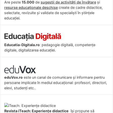
Are peste
15.000
de
sugestii de activități de învățare
și
resurse educaționale deschise
create de cadre didactice,
selectate, revizuite și validate de specialiști în științele
educației.
Educatia-Digitala.ro
: pedagogie digitală, competențe
digitale, digitalizarea educației.
eduVox.ro
este un canal de comunicare și informare pentru
persoane implicate în mediul educațional: profesori, directori,
elevi, studenți etc..
Revista iTeach: Experienţe didactice
îşi propune să