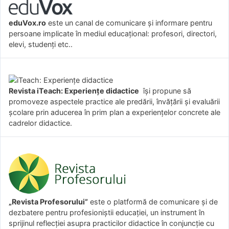
eduVox.ro
este un canal de comunicare și informare pentru
persoane implicate în mediul educațional: profesori, directori,
elevi, studenți etc..
Revista iTeach: Experienţe didactice
îşi propune să
promoveze aspectele practice ale predării, învăţării şi evaluării
şcolare prin aducerea în prim plan a experienţelor concrete ale
cadrelor didactice.
„Revista Profesorului”
este o platformă de comunicare și de
dezbatere pentru profesioniștii educației, un instrument în
sprijinul reflecției asupra practicilor didactice în conjuncție cu