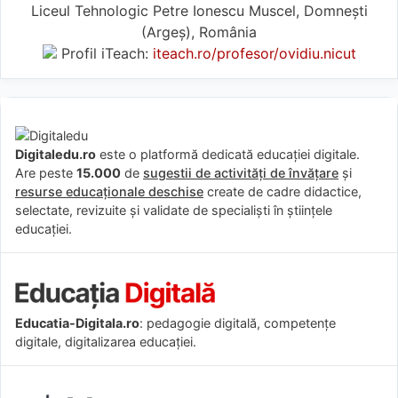
Liceul Tehnologic Petre Ionescu Muscel, Domnești
(Argeş), România
Profil iTeach:
iteach.ro/profesor/ovidiu.nicut
Digitaledu.ro
este o platformă dedicată educației digitale.
Are peste
15.000
de
sugestii de activități de învățare
și
resurse educaționale deschise
create de cadre didactice,
selectate, revizuite și validate de specialiști în științele
educației.
Educatia-Digitala.ro
: pedagogie digitală, competențe
digitale, digitalizarea educației.