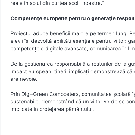
reale în solul din curtea școlii noastre.”
Competențe europene pentru o generație respon
Proiectul aduce beneficii majore pe termen lung. Pe 
elevii își dezvoltă abilități esențiale pentru viitor:
competențele digitale avansate, comunicarea în limba
De la gestionarea responsabilă a resturilor de la g
impact european, tinerii implicați demonstrează că su
are nevoie.
Prin Digi–Green Composters, comunitatea școlară își
sustenabile, demonstrând că un viitor verde se cons
implicate în protejarea pământului.