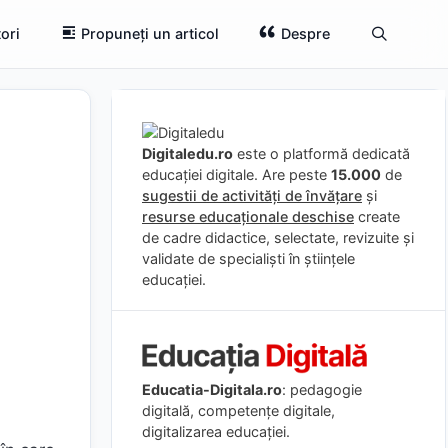
ori
Propuneți un articol
Despre
Digitaledu.ro
este o platformă dedicată
educației digitale. Are peste
15.000
de
sugestii de activități de învățare
și
resurse educaționale deschise
create
de cadre didactice, selectate, revizuite și
validate de specialiști în științele
educației.
Educatia-Digitala.ro
: pedagogie
digitală, competențe digitale,
digitalizarea educației.