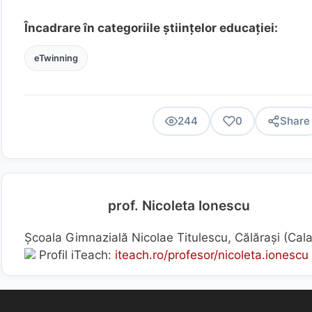
Încadrare în categoriile științelor educației:
eTwinning
244
0
Share
prof. Nicoleta Ionescu
Școala Gimnazială Nicolae Titulescu, Călărași (Cal
Profil iTeach:
iteach.ro/profesor/nicoleta.ionescu