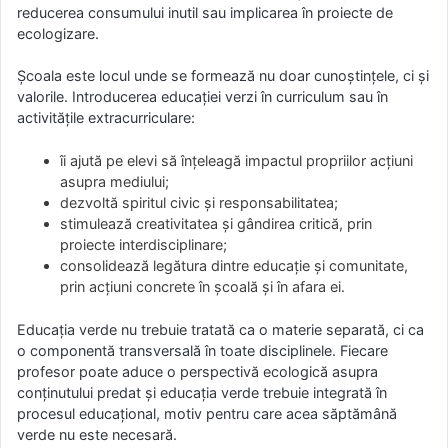
reducerea consumului inutil sau implicarea în proiecte de
ecologizare.
Școala este locul unde se formează nu doar cunoștințele, ci și
valorile. Introducerea educației verzi în curriculum sau în
activitățile extracurriculare:
îi ajută pe elevi să înțeleagă impactul propriilor acțiuni
asupra mediului;
dezvoltă spiritul civic și responsabilitatea;
stimulează creativitatea și gândirea critică, prin
proiecte interdisciplinare;
consolidează legătura dintre educație și comunitate,
prin acțiuni concrete în școală și în afara ei.
Educația verde nu trebuie tratată ca o materie separată, ci ca
o componentă transversală în toate disciplinele. Fiecare
profesor poate aduce o perspectivă ecologică asupra
conținutului predat şi educaţia verde trebuie integrată în
procesul educațional, motiv pentru care acea săptămână
verde nu este necesară.