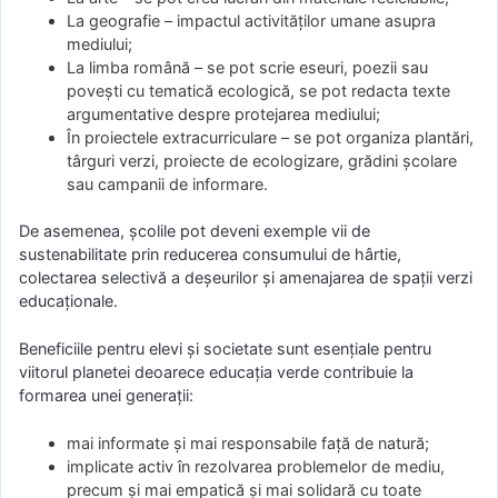
La geografie – impactul activităților umane asupra
mediului;
La limba română – se pot scrie eseuri, poezii sau
povești cu tematică ecologică, se pot redacta texte
argumentative despre protejarea mediului;
În proiectele extracurriculare – se pot organiza plantări,
târguri verzi, proiecte de ecologizare, grădini școlare
sau campanii de informare.
De asemenea, școlile pot deveni exemple vii de
sustenabilitate prin reducerea consumului de hârtie,
colectarea selectivă a deșeurilor și amenajarea de spații verzi
educaționale.
Beneficiile pentru elevi și societate sunt esenţiale pentru
viitorul planetei deoarece educația verde contribuie la
formarea unei generații:
mai informate și mai responsabile față de natură;
implicate activ în rezolvarea problemelor de mediu,
precum şi mai empatică și mai solidară cu toate