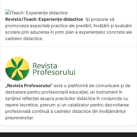
Revista iTeach: Experienţe didactice
îşi propune să
promoveze aspectele practice ale predării, învăţării şi evaluării
şcolare prin aducerea în prim plan a experienţelor concrete ale
cadrelor didactice.
„Revista Profesorului”
este o platformă de comunicare și de
dezbatere pentru profesioniștii educației, un instrument în
sprijinul reflecției asupra practicilor didactice în conjuncție cu
repere teoretice, precum și un catalizator pentru dezvoltarea
profesională continuă a cadrelor didactice din învățământul
preuniversitar.