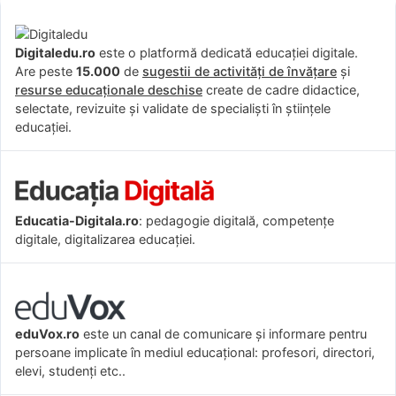
Digitaledu.ro
este o platformă dedicată educației digitale.
Are peste
15.000
de
sugestii de activități de învățare
și
resurse educaționale deschise
create de cadre didactice,
selectate, revizuite și validate de specialiști în științele
educației.
Educatia-Digitala.ro
: pedagogie digitală, competențe
digitale, digitalizarea educației.
eduVox.ro
este un canal de comunicare și informare pentru
persoane implicate în mediul educațional: profesori, directori,
elevi, studenți etc..