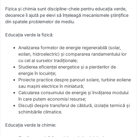
Fizica și chimia sunt discipline-cheie pentru educația verde,
deoarece îi ajută pe elevi să înțeleagă mecanismele științifice
din spatele problemelor de mediu.
Educația verde la fizică:
Analizarea formelor de energie regenerabilă (solar,
eolian, hidroelectric) și compararea randamentului lor
cu cel al surselor tradiționale;
Studierea eficienței energetice și a pierderilor de
energie în locuințe;
Proiecte practice despre panouri solare, turbine eoliene
sau mașini electrice în miniatură;
Calcularea consumului de energie și învățarea modului
în care putem economisi resurse;
Discuții despre transferul de căldură, izolație termică și
schimbările climatice.
Educația verde la chimie: