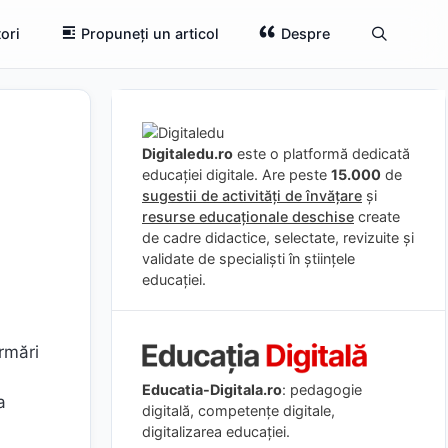
ori
Propuneți un articol
Despre
Digitaledu.ro
este o platformă dedicată
educației digitale. Are peste
15.000
de
sugestii de activități de învățare
și
resurse educaționale deschise
create
de cadre didactice, selectate, revizuite și
validate de specialiști în științele
educației.
rmări
Educatia-Digitala.ro
: pedagogie
a
digitală, competențe digitale,
digitalizarea educației.