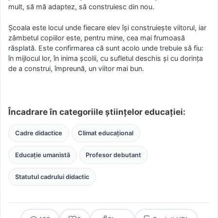
mult, să mă adaptez, să construiesc din nou.
Școala este locul unde fiecare elev își construiește viitorul, iar
zâmbetul copiilor este, pentru mine, cea mai frumoasă
răsplată. Este confirmarea că sunt acolo unde trebuie să fiu:
în mijlocul lor, în inima școlii, cu sufletul deschis și cu dorința
de a construi, împreună, un viitor mai bun.
Încadrare în categoriile științelor educației:
Cadre didactice
Climat educațional
Educație umanistă
Profesor debutant
Statutul cadrului didactic