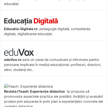
educației.
Educatia-Digitala.ro
: pedagogie digitală, competențe
digitale, digitalizarea educației.
eduVox.ro
este un canal de comunicare și informare pentru
persoane implicate în mediul educațional: profesori, directori,
elevi, studenți etc..
Revista iTeach: Experienţe didactice
îşi propune să
promoveze aspectele practice ale predării, învăţării şi evaluării
şcolare prin aducerea în prim plan a experienţelor concrete ale
cadrelor didactice.