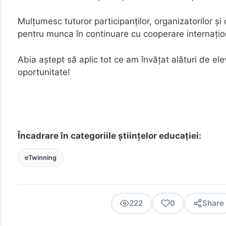
Mulțumesc tuturor participanților, organizatorilor și 
pentru munca în continuare cu cooperare internațio
Abia aștept să aplic tot ce am învățat alături de 
oportunitate!
Încadrare în categoriile științelor educației:
eTwinning
222
0
Share