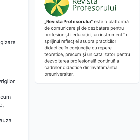
„Revista Profesorului”
este o platformă
de comunicare și de dezbatere pentru
profesioniștii educației, un instrument în
sprijinul reflecției asupra practicilor
ogizare
didactice în conjuncție cu repere
teoretice, precum și un catalizator pentru
dezvoltarea profesională continuă a
cadrelor didactice din învățământul
preuniversitar.
rigilor
 acum
e,
cauza