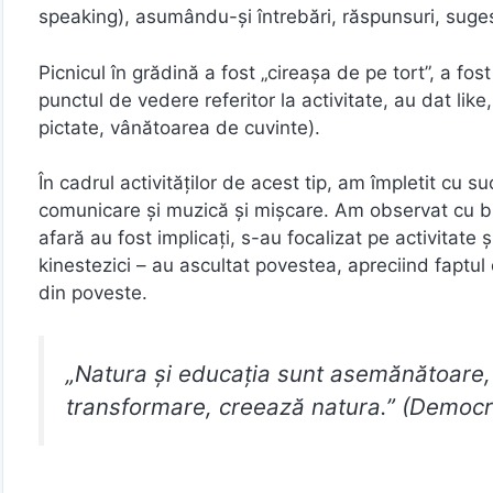
speaking), asumându-și întrebări, răspunsuri, suges
Picnicul în grădină a fost „cireașa de pe tort”, a fo
punctul de vedere referitor la activitate, au dat like,
pictate, vânătoarea de cuvinte).
În cadrul activităților de acest tip, am împletit cu 
comunicare și muzică și mișcare. Am observat cu bu
afară au fost implicați, s-au focalizat pe activitate ș
kinestezici – au ascultat povestea, apreciind faptul
din poveste.
„Natura și educația sunt asemănătoare, 
transformare, creează natura.” (Democri