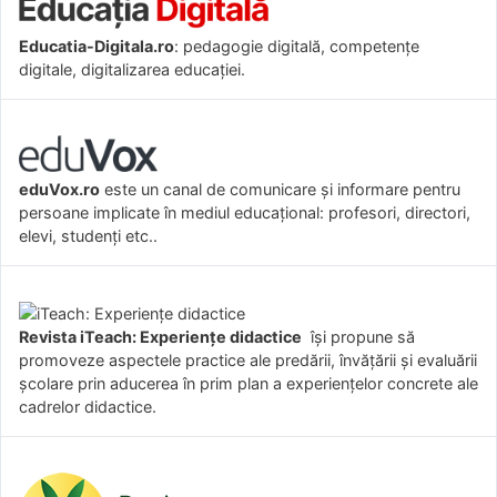
Educatia-Digitala.ro
: pedagogie digitală, competențe
digitale, digitalizarea educației.
eduVox.ro
este un canal de comunicare și informare pentru
persoane implicate în mediul educațional: profesori, directori,
elevi, studenți etc..
Revista iTeach: Experienţe didactice
îşi propune să
promoveze aspectele practice ale predării, învăţării şi evaluării
şcolare prin aducerea în prim plan a experienţelor concrete ale
cadrelor didactice.