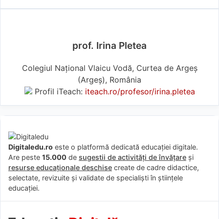
prof. Irina Pletea
Colegiul Național Vlaicu Vodă, Curtea de Argeș
(Argeş), România
Profil iTeach:
iteach.ro/profesor/irina.pletea
Digitaledu.ro
este o platformă dedicată educației digitale.
Are peste
15.000
de
sugestii de activități de învățare
și
resurse educaționale deschise
create de cadre didactice,
selectate, revizuite și validate de specialiști în științele
educației.