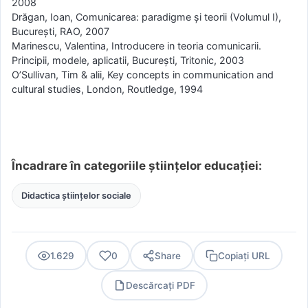
2008
Drăgan, Ioan, Comunicarea: paradigme şi teorii (Volumul I),
București, RAO, 2007
Marinescu, Valentina, Introducere in teoria comunicarii.
Principii, modele, aplicatii, București, Tritonic, 2003
O’Sullivan, Tim & alii, Key concepts in communication and
cultural studies, London, Routledge, 1994
Încadrare în categoriile științelor educației:
Didactica științelor sociale
1.629
0
Share
Copiați URL
Descărcați PDF
PDF