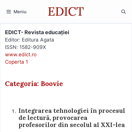
Sari
la
Meniu
conținut
EDICT- Revista educației
Editor: Editura Agata
ISSN: 1582-909X
www.edict.ro
Coperta 1
Categoria: Boovie
Integrarea tehnologiei în procesul
de lectură, provocarea
profesorilor din secolul al XXI-lea