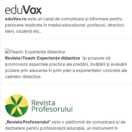
eduVox.ro
este un canal de comunicare și informare pentru
persoane implicate în mediul educațional: profesori, directori,
elevi, studenți etc..
Revista iTeach: Experienţe didactice
îşi propune să
promoveze aspectele practice ale predării, învăţării şi evaluării
şcolare prin aducerea în prim plan a experienţelor concrete ale
cadrelor didactice.
„Revista Profesorului”
este o platformă de comunicare și de
dezbatere pentru profesioniștii educației, un instrument în