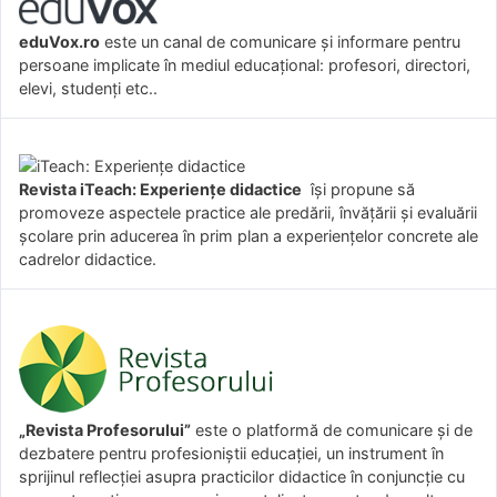
eduVox.ro
este un canal de comunicare și informare pentru
persoane implicate în mediul educațional: profesori, directori,
elevi, studenți etc..
Revista iTeach: Experienţe didactice
îşi propune să
promoveze aspectele practice ale predării, învăţării şi evaluării
şcolare prin aducerea în prim plan a experienţelor concrete ale
cadrelor didactice.
„Revista Profesorului”
este o platformă de comunicare și de
dezbatere pentru profesioniștii educației, un instrument în
sprijinul reflecției asupra practicilor didactice în conjuncție cu