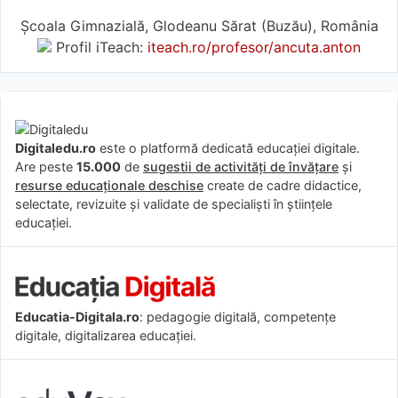
Școala Gimnazială, Glodeanu Sărat (Buzău), România
Profil iTeach:
iteach.ro/profesor/ancuta.anton
Digitaledu.ro
este o platformă dedicată educației digitale.
Are peste
15.000
de
sugestii de activități de învățare
și
resurse educaționale deschise
create de cadre didactice,
selectate, revizuite și validate de specialiști în științele
educației.
Educatia-Digitala.ro
: pedagogie digitală, competențe
digitale, digitalizarea educației.