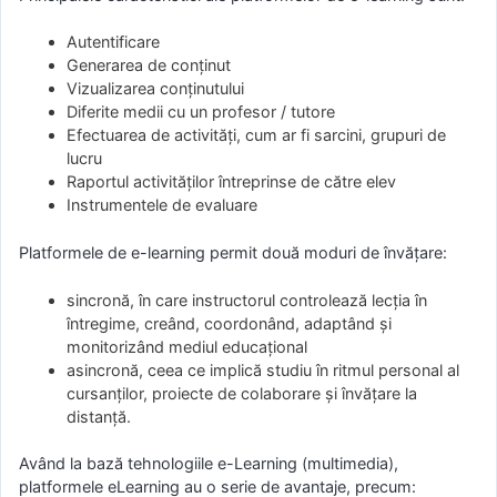
Autentificare
Generarea de conținut
Vizualizarea conținutului
Diferite medii cu un profesor / tutore
Efectuarea de activități, cum ar fi sarcini, grupuri de
lucru
Raportul activităților întreprinse de către elev
Instrumentele de evaluare
Platformele de e-learning permit două moduri de învăţare:
sincronă, în care instructorul controlează lecţia în
întregime, creând, coordonând, adaptând şi
monitorizând mediul educaţional
asincronă, ceea ce implică studiu în ritmul personal al
cursanţilor, proiecte de colaborare şi învăţare la
distanţă.
Având la bază tehnologiile e-Learning (multimedia),
platformele eLearning au o serie de avantaje, precum: