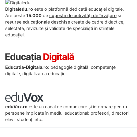
Digitaledu.ro
este o platformă dedicată educației digitale.
Are peste
15.000
de
sugestii de activități de învățare
și
resurse educaționale deschise
create de cadre didactice,
selectate, revizuite și validate de specialiști în științele
educației.
Educatia-Digitala.ro
: pedagogie digitală, competențe
digitale, digitalizarea educației.
eduVox.ro
este un canal de comunicare și informare pentru
persoane implicate în mediul educațional: profesori, directori,
elevi, studenți etc..