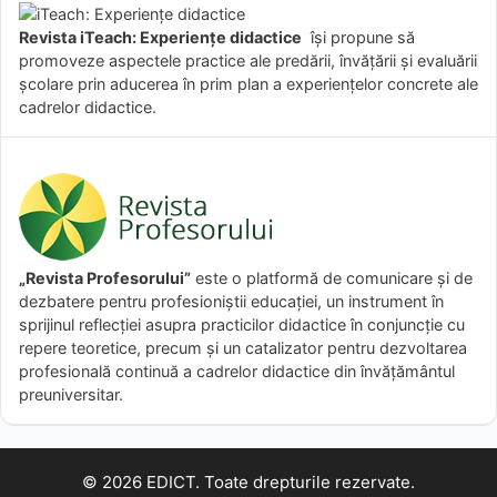
Revista iTeach: Experienţe didactice
îşi propune să
promoveze aspectele practice ale predării, învăţării şi evaluării
şcolare prin aducerea în prim plan a experienţelor concrete ale
cadrelor didactice.
„Revista Profesorului”
este o platformă de comunicare și de
dezbatere pentru profesioniștii educației, un instrument în
sprijinul reflecției asupra practicilor didactice în conjuncție cu
repere teoretice, precum și un catalizator pentru dezvoltarea
profesională continuă a cadrelor didactice din învățământul
preuniversitar.
© 2026 EDICT. Toate drepturile rezervate.