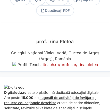
Descărcați PDF
PDF
prof. Irina Pletea
Colegiul Național Vlaicu Vodă, Curtea de Argeș
(Argeş), România
Profil iTeach:
iteach.ro/profesor/irina.pletea
Digitaledu.ro
este o platformă dedicată educației digitale.
Are peste
15.000
de
sugestii de activități de învățare
și
resurse educaționale deschise
create de cadre didactice,
selectate, revizuite și validate de specialiști în științele