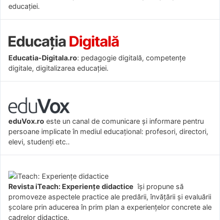
educației.
Educatia-Digitala.ro
: pedagogie digitală, competențe
digitale, digitalizarea educației.
eduVox.ro
este un canal de comunicare și informare pentru
persoane implicate în mediul educațional: profesori, directori,
elevi, studenți etc..
Revista iTeach: Experienţe didactice
îşi propune să
promoveze aspectele practice ale predării, învăţării şi evaluării
şcolare prin aducerea în prim plan a experienţelor concrete ale
cadrelor didactice.