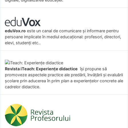
eduVox.ro
este un canal de comunicare și informare pentru
persoane implicate în mediul educațional: profesori, directori,
elevi, studenți etc..
Revista iTeach: Experienţe didactice
îşi propune să
promoveze aspectele practice ale predării, învăţării şi evaluării
şcolare prin aducerea în prim plan a experienţelor concrete ale
cadrelor didactice.