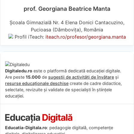
prof. Georgiana Beatrice Manta
Școala Gimnazială Nr. 4 Elena Donici Cantacuzino,
Pucioasa (Dâmboviţa), România
Profil iTeach:
iteach.ro/profesor/georgiana.manta
Digitaledu.ro
este o platformă dedicată educației digitale.
Are peste
15.000
de
sugestii de activități de învățare
și
resurse educaționale deschise
create de cadre didactice,
selectate, revizuite și validate de specialiști în științele
educației.
Educatia-Digitala.ro
: pedagogie digitală, competențe
digitale, digitalizarea educației.